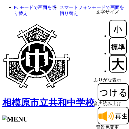
PCモードで画面を切
スマートフォンモードで画面を
文字サイズ
り替え
切り替え
ふりがな表示
相模原市立共和中学校
音声読み上げ
背景色変更