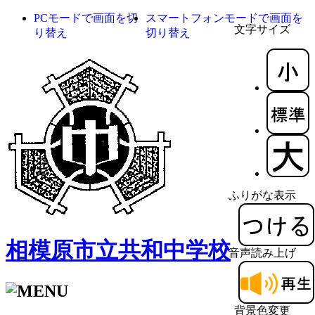
PCモードで画面を切
スマートフォンモードで画面を
文字サイズ
り替え
切り替え
ふりがな表示
相模原市立共和中学校
音声読み上げ
背景色変更