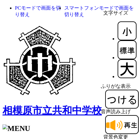
PCモードで画面を切
スマートフォンモードで画面を
文字サイズ
り替え
切り替え
ふりがな表示
相模原市立共和中学校
音声読み上げ
背景色変更